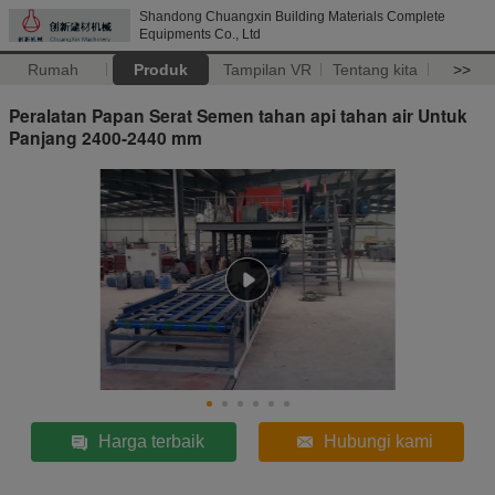
Shandong Chuangxin Building Materials Complete
Equipments Co., Ltd
Rumah
Produk
Tampilan VR
Tentang kita
>>
Peralatan Papan Serat Semen tahan api tahan air Untuk
Panjang 2400-2440 mm
Harga terbaik
Hubungi kami