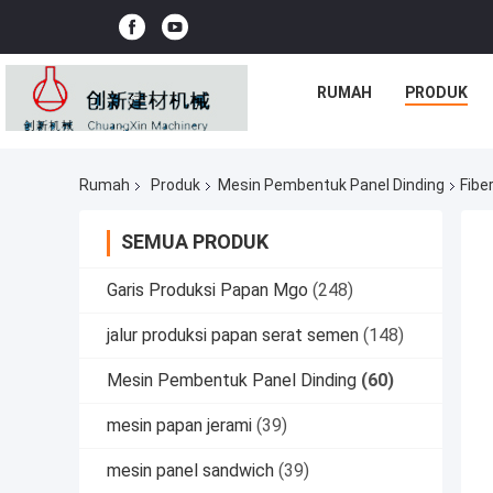
RUMAH
PRODUK
Rumah
Produk
Mesin Pembentuk Panel Dinding
Fibe
SEMUA PRODUK
Garis Produksi Papan Mgo
(248)
jalur produksi papan serat semen
(148)
Mesin Pembentuk Panel Dinding
(60)
mesin papan jerami
(39)
mesin panel sandwich
(39)