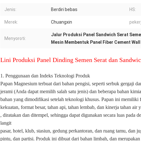
Jenis:
Berdiri bebas
HS:
Merek:
Chuangxin
peker
Jalur Produksi Panel Sandwich Serat Sem
Menyoroti:
Mesin Membentuk Panel Fiber Cement Wall
Lini Produksi Panel Dinding Semen Serat dan Sandwi
1. Penggunaan dan Indeks Teknologi Produk
Papan Magnesium terbuat dari bahan pengisi, seperti serbuk gergaji d
jerami (Anda dapat memilih salah satu jenis) dan beberapa bahan kim
bahan yang dimodifikasi setelah teknologi khusus. Papan ini memiliki fit
kekuatan, format besar, tahan api, tahan lembab, dan kinerja tahan air
, diratakan dan ditempel, sehingga dapat digunakan secara luas pada dek
langit
pasar, hotel, klub, stasiun, gedung perkantoran, dan ruang tamu, dan ju
pintu, dan partisi. Produk ini dibuat dari bahan limbah, dan merupakan