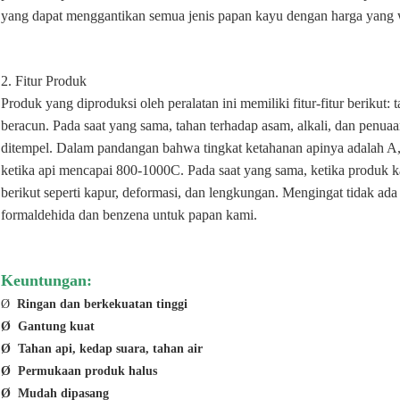
yang dapat menggantikan semua jenis papan kayu dengan harga yang w
2. Fitur Produk
Produk yang diproduksi oleh peralatan ini memiliki fitur-fitur berikut: 
beracun. Pada saat yang sama, tahan terhadap asam, alkali, dan penuaan
ditempel. Dalam pandangan bahwa tingkat ketahanan apinya adalah A,
ketika api mencapai 800-1000C. Pada saat yang sama, ketika produk k
berikut seperti kapur, deformasi, dan lengkungan. Mengingat tidak ad
formaldehida dan benzena untuk papan kami.
Keuntungan:
Ø
Ringan dan berkekuatan tinggi
Ø
Gantung kuat
Ø
Tahan api, kedap suara, tahan air
Ø
Permukaan produk halus
Ø
Mudah dipasang