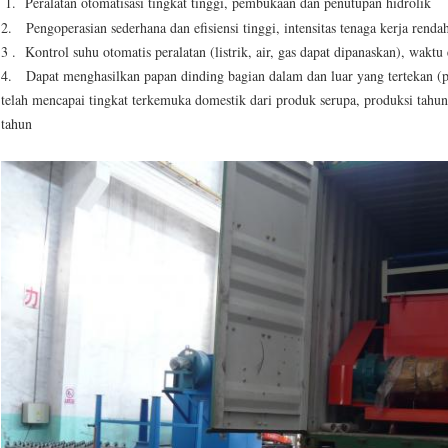
1. Peralatan otomatisasi tingkat tinggi, pembukaan dan penutupan hidrolik
2. Pengoperasian sederhana dan efisiensi tinggi, intensitas tenaga kerja renda
3 . Kontrol suhu otomatis peralatan (listrik, air, gas dapat dipanaskan), waktu
4. Dapat menghasilkan papan dinding bagian dalam dan luar yang tertekan (p
telah mencapai tingkat terkemuka domestik dari produk serupa, produksi tahun
tahun