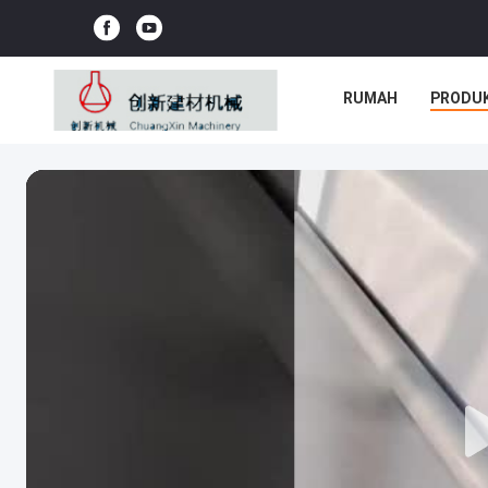
RUMAH
PRODU
SEMUA KASUS